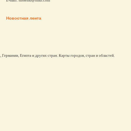
E-mail: russemb@imul.com
Новостная лента
 Германии, Египта и других стран. Карты городов, стран и областей.