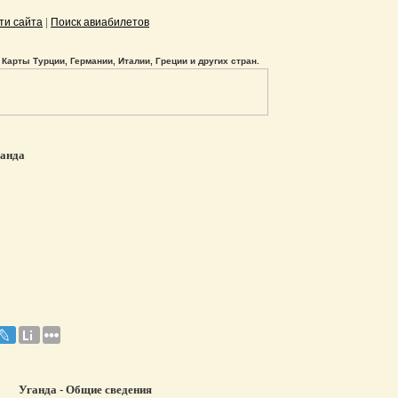
|
ти сайта
Поиск авиабилетов
Карты Турции, Германии, Италии, Греции и других стран.
анда
Уганда - Общие сведения