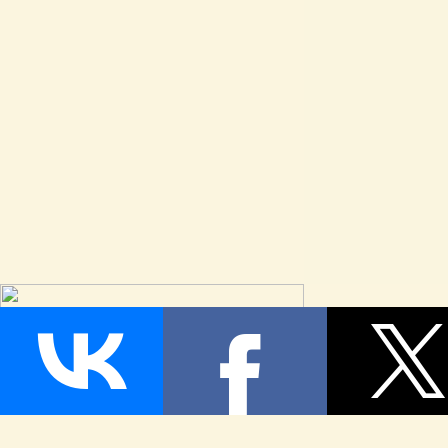
Страница сгенерирована за 0,066591 секунд