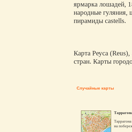
ярмарка лошадей, 1
народные гуляния, 
пирамиды castells.
Карта Реуса (Reus),
стран. Карты городо
Случайные карты
Таррагона
Таррагона
на побере