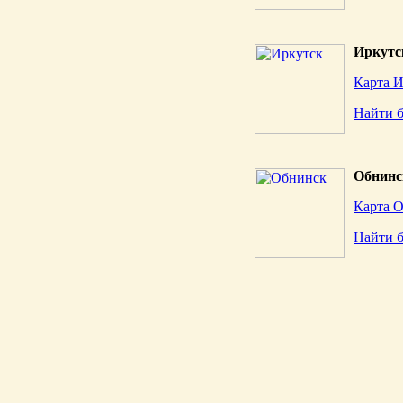
Иркутс
Карта И
Найти 
Обнинс
Карта О
Найти 