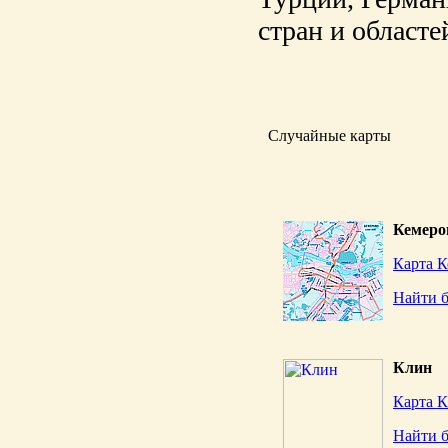
стран и областе
Случайные карты
Кемеро
Карта К
Найти 
Клин
Карта К
Найти 