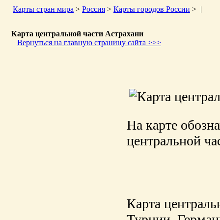
Карты стран мира
>
Россия
>
Карты городов России
> |
Карта центральной части Астрахани
Вернуться на главную страницу сайта >>>
На карте обозн
центральной ча
Карта централь
Турции, Германи