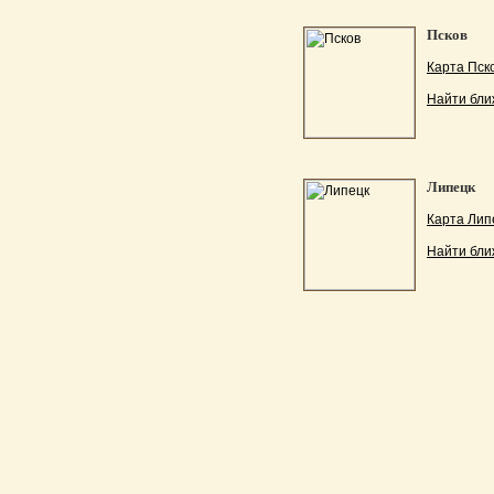
Псков
Карта Пск
Найти бли
Липецк
Карта Лип
Найти бли