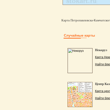
Карта Петропавловска-Камчатского,
Случайные карты
Некоруз
Карта Нек
Найти бли
Центр Каз
Карта цен
Найти бли