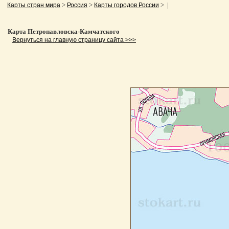
>
>
> |
Карты стран мира
Россия
Карты городов России
Карта Петропавловска-Камчатского
Вернуться на главную страницу сайта >>>