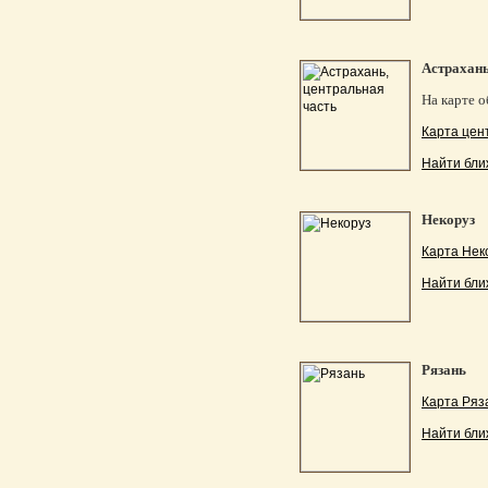
Астрахань
На карте 
Карта цен
Найти бли
Некоруз
Карта Нек
Найти бли
Рязань
Карта Ряз
Найти бли