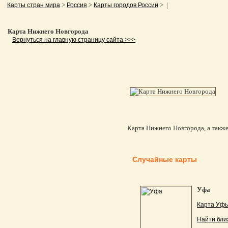
>
>
> |
Карты стран мира
Россия
Карты городов России
Карта Нижнего Новгорода
Вернуться на главную страницу сайта >>>
Карта Нижнего Новгорода, а также 
Случайные карты
Уфа
Карта Уфы
Найти бли