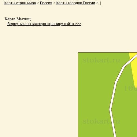
>
>
> |
Карты стран мира
Россия
Карты городов России
Карта Мытищ
Вернуться на главную страницу сайта >>>