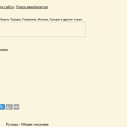
|
ти сайта
Поиск авиабилетов
Карты Турции, Германии, Италии, Греции и других стран.
анда
Руанда - Общие сведения