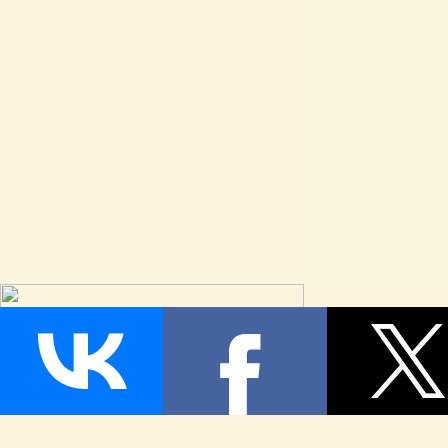
Страница сгенерирована за 0,060306 секунд