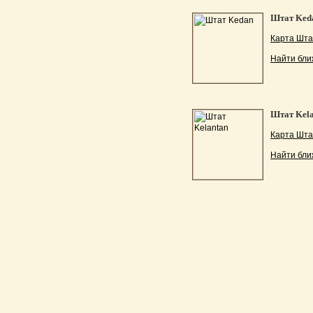
Штат Ked
Карта Шта
Найти бли
Штат Kela
Карта Шта
Найти бли