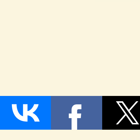
Страница сгенерирована за 0,036366 секунд