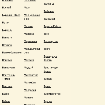
Бразилия
Малайзия
Таиланд
Бруней
Мали
Тайвань
Буркина - Фасо
Мальдивские
о-ва
Танзания
Бутан
Мальта
Теркс и Кайкос
Бурунди
Марокко
Того
Вануату
Мартиника
Токелау о-в
Ватикан
Маршалловы
Тонга
Великобритания
о-ва
Тринидад и
Венгрия
Мексика
Тобаго
Венесуэла
Мидуэй
Тристан-да-
Кунья
Восточный
Микронезия
Тимор
Тувалу
Мозамбик
Вьетнам
Тунис
Молдавия
Габон
Туркменистан
Монако
Гайана
Турция