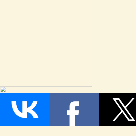
Страница сгенерирована за 0,070202 секунд