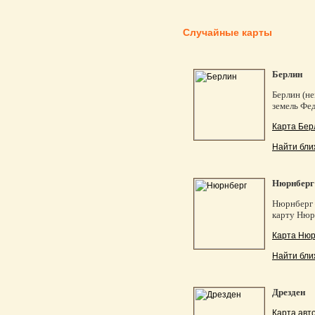
Случайные карты
Берлин
Берлин (не
земель Фед
Карта Бер
Найти бли
Нюрнберг
Нюрнберг 
карту Нюр
Карта Нюр
Найти бли
Дрезден
Карта авт