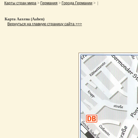
>
>
> |
Карты стран мира
Германия
Города Германии
Карта Аахена (Aahen)
Вернуться на главную страницу сайта >>>