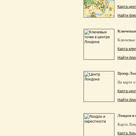
Карта цен
Найти бли
Ключевые 
Ключевые т
Карта клю
Найти бли
Центр Ло
На карте о
Карта цен
Найти бли
Лондон и 
Карта Лон
Карта Лон