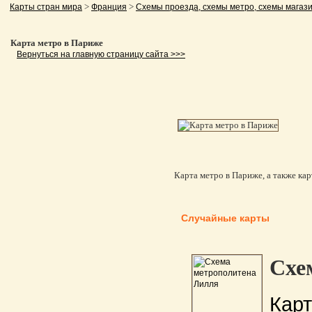
>
>
Карты стран мира
Франция
Схемы проезда, схемы метро, схемы магази
Карта метро в Париже
Вернуться на главную страницу сайта >>>
Карта метро в Париже, а также кар
Случайные карты
Схе
Кар