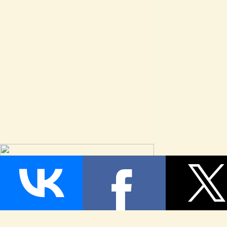
Страница сгенерирована за 0,126137 секунд