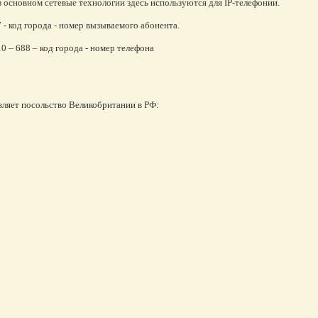
в основном сетевые технологии здесь используются для IP-телефонии.
7 - код города - номер вызываемого абонента.
10 – 688 – код города - номер телефона
вляет посольство Великобритании в РФ: