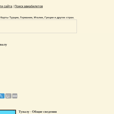
|
ти сайта
Поиск авиабилетов
Карты Турции, Германии, Италии, Греции и других стран.
валу
Тувалу - Общие сведения