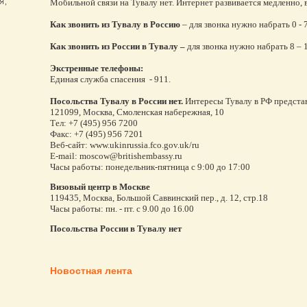
Мобильной связи на Тувалу нет. Интернет развивается медленно, 
Как звонить из Тувалу в Россию
– для звонка нужно набрать 0 - 
Как звонить из России в Тувалу –
для звонка нужно набрать 8 – 
Экстренные телефоны:
Единая служба спасения - 911.
Посольства Тувалу в России нет.
Интересы Тувалу в РФ предста
121099, Москва, Смоленская набережная, 10
Тел: +7 (495) 956 7200
Факс: +7 (495) 956 7201
Веб-сайт: www.ukinrussia.fco.gov.uk/ru
E-mail: moscow@britishembassy.ru
Часы работы: понедельник-пятница с 9:00 до 17:00
Визовый центр в Москве
119435, Москва, Большой Саввинский пер., д. 12, стр.18
Часы работы: пн. - пт. с 9.00 до 16.00
Посольства России в Тувалу нет
Новостная лента