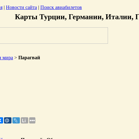
ая
|
Новости сайта
|
Поиск авиабилетов
Карты Турции, Германии, Италии, Г
н мира
>
Парагвай