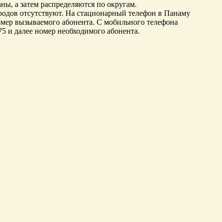
аны, а затем распределяются по округам.
ородов отсутствуют. На стационарный телефон в Панаму
номер вызываемого абонента. С мобильного телефона
5 и далее номер необходимого абонента.