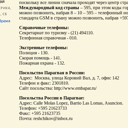
поскольку все линии сначала проходят через центр стр
Международный код страны
– 595, при этом коды г
можно позвонить, набрав 8 – 10 – 595 – телефонный 
стандарта GSM в страну можно позвонить, набрав +597
Справочные телефоны:
Секретариат по туризму - (21) 494110.
Телефонная справочная - 010.
Экстренные телефоны:
Полиция - 130.
Скорая помощь - 141.
Пожарная охрана - 132.
Посольство Парагвая в России:
Адрес: Москва, улица Коровий Вал, д. 7, офис 142
Телефон и факс: 2301810.
Сайт посольства: http://www.embapar.ru/
Посольства России в Парагвае:
Адрес: Calle Molas Lopez, Barrio Las Lomas, Asuncion.
Телефон: +595 21623733
Факс: +595 21623735
Почта: reshchikov@inbox.ru