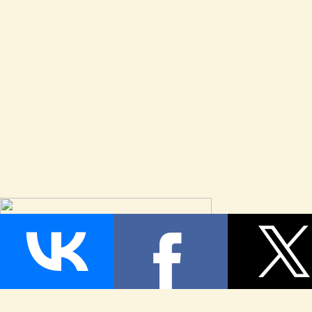
Страница сгенерирована за 0,083449 секунд