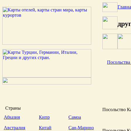
Главн
друг
Посольства
Страны
Посольство К
Абхазия
Кипр
Самоа
Австралия
Китай
Сан-Марино
Посольство К